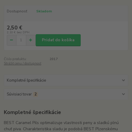
Dostupnosť
Skladom
2,50 €
2,10 €
bez DPH
Pridať do košíka
Číslo produktu:
2017
Strážiť cenu / dostupnosť
Kompletné špecifikácie
Súvisiaci tovar
2
Kompletné špecifikácie
BEST Caramel Pils optimalizuje vlastnosti peny a sladkú plnú
chuť piva. Charakteristika sladu je podobá BEST Plzenskému