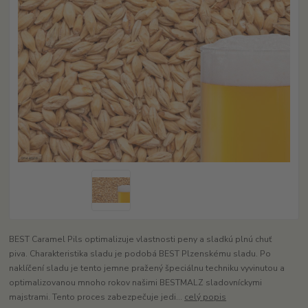
BEST Caramel Pils optimalizuje vlastnosti peny a sladkú plnú chuť
piva. Charakteristika sladu je podobá BEST Plzenskému sladu. Po
naklíčení sladu je tento jemne pražený špeciálnu techniku ​​vyvinutou a
optimalizovanou mnoho rokov našimi BESTMALZ sladovníckymi
majstrami. Tento proces zabezpečuje jedi...
celý popis