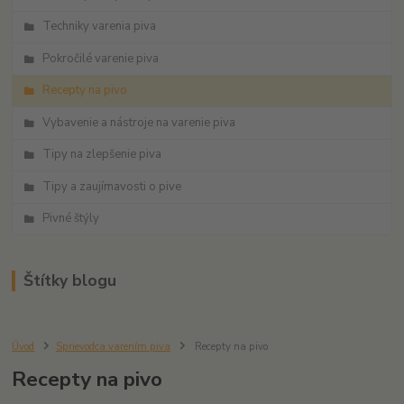
Techniky varenia piva
Pokročilé varenie piva
Recepty na pivo
Vybavenie a nástroje na varenie piva
Tipy na zlepšenie piva
Tipy a zaujímavosti o pive
Pivné štýly
Štítky blogu
Úvod
Sprievodca varením piva
Recepty na pivo
Recepty na pivo