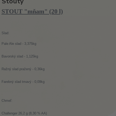
Stouty
STOUT "mňam" (20 l)
Slad:
Pale Ale slad - 3,375kg
Bavorský slad - 1,125kg
Ražný slad pražený - 0,36kg
Farebný slad tmavý - 0,09kg
Chmeľ:
Challenger 26,2 g (8,30 % AA)