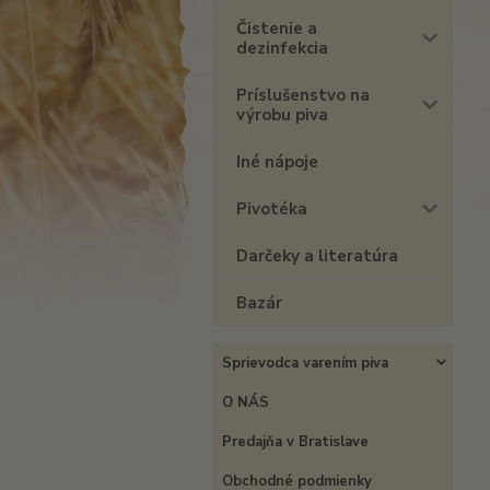
Čistenie a
dezinfekcia
Príslušenstvo na
výrobu piva
Iné nápoje
Pivotéka
Darčeky a literatúra
Bazár
Sprievodca varením piva
O NÁS
Predajňa v Bratislave
Obchodné podmienky