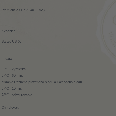
Premiant 20,1 g (9,40 % AA)
Kvasnice:
Safale US-05
Infúzia:
52°C - výstierka
67°C - 60 min.
pridanie Ražného praženého sladu a Farebného sladu
67°C - 10min.
78°C - odrmutovanie
Chmeľovar: