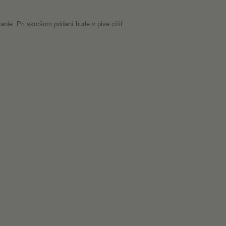
nie. Pri skoršom pridaní bude v pive cítiť