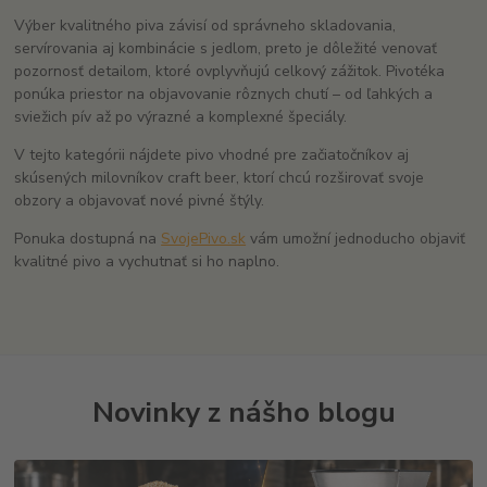
Výber kvalitného piva závisí od správneho skladovania,
servírovania aj kombinácie s jedlom, preto je dôležité venovať
pozornosť detailom, ktoré ovplyvňujú celkový zážitok. Pivotéka
ponúka priestor na objavovanie rôznych chutí – od ľahkých a
sviežich pív až po výrazné a komplexné špeciály.
V tejto kategórii nájdete pivo vhodné pre začiatočníkov aj
skúsených milovníkov craft beer, ktorí chcú rozširovať svoje
obzory a objavovať nové pivné štýly.
Ponuka dostupná na
SvojePivo.sk
vám umožní jednoducho objaviť
kvalitné pivo a vychutnať si ho naplno.
Novinky z nášho blogu