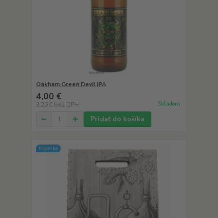
Oakham Green Devil IPA
4,00 €
Skladom
3,25 €
bez DPH
Pridať do košíka
Novinka