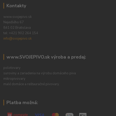
Kontakty
www.svojepivo.sk
Nejedlého 67
841 02 Bratislava
tel:
+421 902 264 154
info@svojepivo.sk
www.SVOJEPIVO.sk výroba a predaj:
polotovary
suroviny a zariadenia na výrobu domáceho piva
mikropivovary
malé domáce a reštauračné pivovary.
Platba možná: