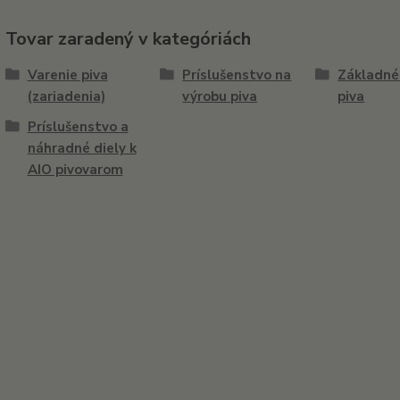
Tovar zaradený v kategóriách
Varenie piva
Príslušenstvo na
Základné
(zariadenia)
výrobu piva
piva
Príslušenstvo a
náhradné diely k
AIO pivovarom