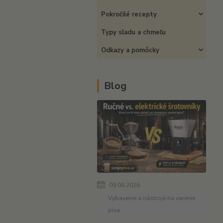
Pokročilé recepty
Typy sladu a chmeľu
Odkazy a pomôcky
Blog
09.06.2026
Vybavenie a nástroje na varenie
piva