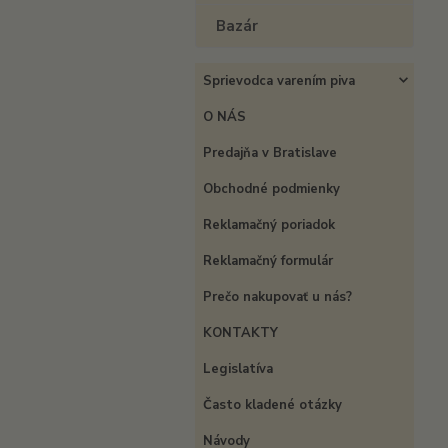
Bazár
Sprievodca varením piva
O NÁS
Predajňa v Bratislave
Obchodné podmienky
Reklamačný poriadok
Reklamačný formulár
Prečo nakupovať u nás?
KONTAKTY
Legislatíva
Často kladené otázky
Návody