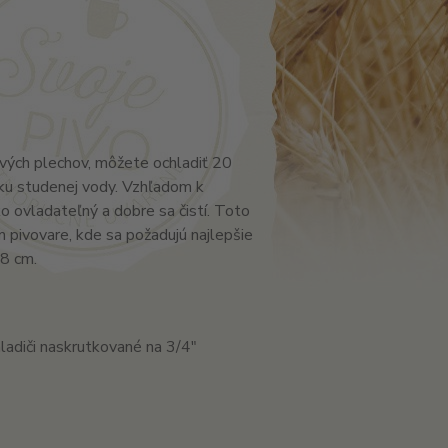
vých plechov, môžete ochladiť 20
oku studenej vody. Vzhľadom k
ko ovladateľný a dobre sa čistí. Toto
 pivovare, kde sa požadujú najlepšie
8 cm.
ladiči naskrutkované na 3/4"