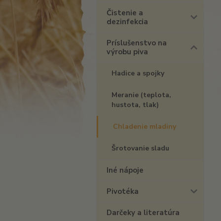
Čistenie a
dezinfekcia
Príslušenstvo na
výrobu piva
Hadice a spojky
Meranie (teplota,
hustota, tlak)
Chladenie mladiny
Šrotovanie sladu
Iné nápoje
Pivotéka
Darčeky a literatúra