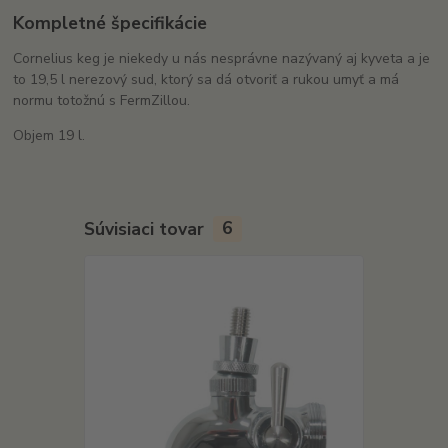
Kompletné špecifikácie
Cornelius keg je niekedy u nás nesprávne nazývaný aj kyveta a je
to 19,5 l nerezový sud, ktorý sa dá otvoriť a rukou umyť a má
normu totožnú s FermZillou.
Objem 19 l.
Súvisiaci tovar
6