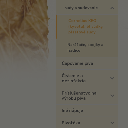
sudy a sudovanie
Cornelius KEG
(kyveta), 5l súdky,
plastové sudy
Narážače, spojky a
hadice
Čapovanie piva
Čistenie a
dezinfekcia
Príslušenstvo na
výrobu piva
Iné nápoje
Pivotéka