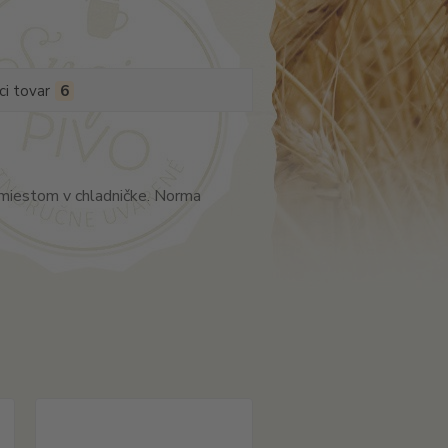
ci tovar
6
ť miestom v chladničke. Norma