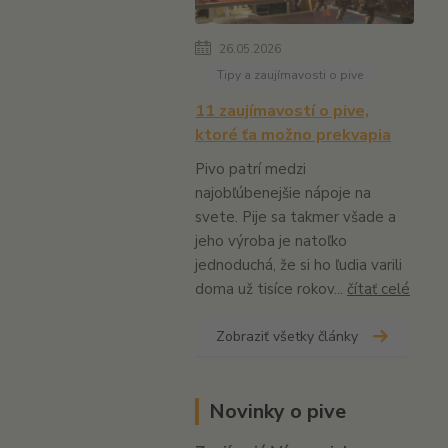
26.05.2026
Tipy a zaujímavosti o pive
11 zaujímavostí o pive,
ktoré ťa možno prekvapia
Pivo patrí medzi
najobľúbenejšie nápoje na
svete. Pije sa takmer všade a
jeho výroba je natoľko
jednoduchá, že si ho ľudia varili
doma už tisíce rokov...
čítať celé
Zobraziť všetky články
Novinky o pive