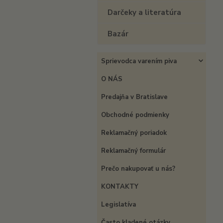
Darčeky a literatúra
Bazár
Sprievodca varením piva
O NÁS
Predajňa v Bratislave
Obchodné podmienky
Reklamačný poriadok
Reklamačný formulár
Prečo nakupovať u nás?
KONTAKTY
Legislatíva
Často kladené otázky