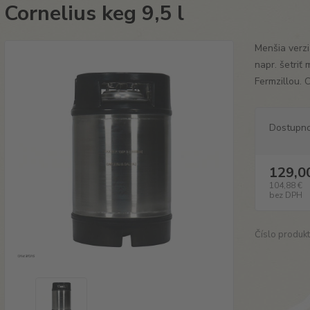
Cornelius keg 9,5 l
Menšia verzi
napr. šetriť
Fermzillou. 
Dostupn
129,0
104,88 €
bez DPH
Číslo produkt