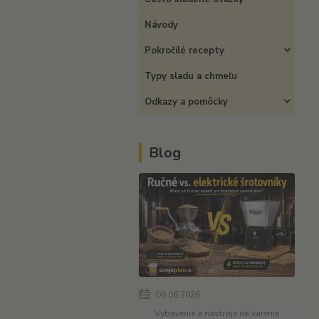
Návody
Pokročilé recepty
Typy sladu a chmeľu
Odkazy a pomôcky
Blog
09.06.2026
Vybavenie a nástroje na varenie