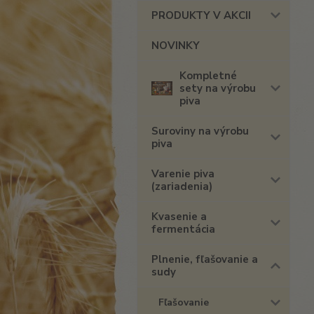
PRODUKTY V AKCII
NOVINKY
Kompletné
sety na výrobu
piva
Suroviny na výrobu
piva
Varenie piva
(zariadenia)
Kvasenie a
fermentácia
Plnenie, fľašovanie a
sudy
Fľašovanie