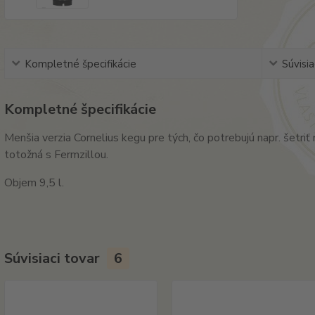
Kompletné špecifikácie
Súvisia
Kompletné špecifikácie
Menšia verzia Cornelius kegu pre tých, čo potrebujú napr. šetri
totožná s Fermzillou.
Objem 9,5 l.
Súvisiaci tovar
6