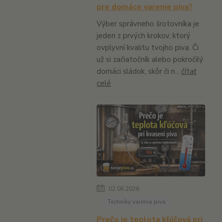
pre domáce varenie piva?
Výber správneho šrotovníka je
jeden z prvých krokov, ktorý
ovplyvní kvalitu tvojho piva. Či
už si začiatočník alebo pokročilý
domáci sládok, skôr či n...
čítať
celé
02.06.2026
Techniky varenia piva
Prečo je teplota kľúčová pri