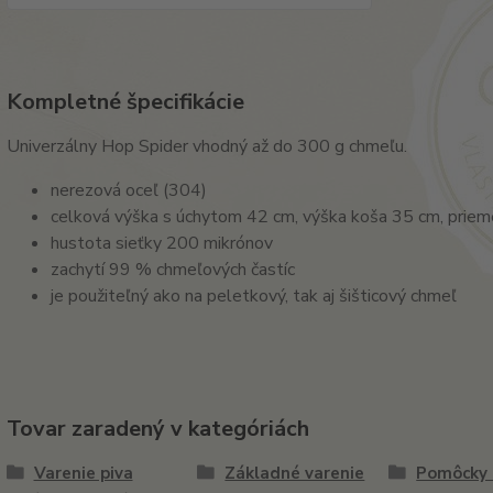
Kompletné špecifikácie
Univerzálny Hop Spider vhodný až do 300 g chmeľu.
nerezová oceľ (304)
celková výška s úchytom 42 cm, výška koša 35 cm, priem
hustota sieťky 200 mikrónov
zachytí 99 % chmeľových častíc
je použiteľný ako na peletkový, tak aj šišticový chmeľ
Tovar zaradený v kategóriách
Varenie piva
Základné varenie
Pomôcky 