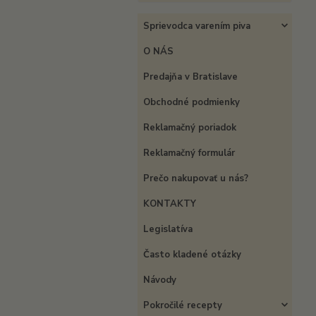
Sprievodca varením piva
O NÁS
Predajňa v Bratislave
Obchodné podmienky
Reklamačný poriadok
Reklamačný formulár
Prečo nakupovať u nás?
KONTAKTY
Legislatíva
Často kladené otázky
Návody
Pokročilé recepty