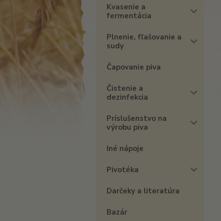
Kvasenie a
fermentácia
Plnenie, fľašovanie a
sudy
Čapovanie piva
Čistenie a
dezinfekcia
Príslušenstvo na
výrobu piva
Iné nápoje
Pivotéka
Darčeky a literatúra
Bazár