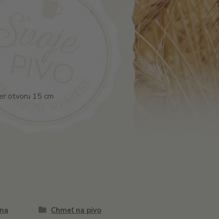
er otvoru 15 cm
na
Chmeľ na pivo