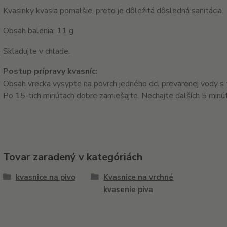
Kvasinky kvasia pomalšie, preto je dôležitá dôsledná sanitácia.
Obsah balenia: 11 g
Skladujte v chlade.
Postup prípravy kvasníc:
Obsah vrecka vysypte na povrch jedného dcl prevarenej vody s
Po 15-tich minútach dobre zamiešajte. Nechajte ďalších 5 minút
Tovar zaradený v kategóriách
kvasnice na pivo
Kvasnice na vrchné
kvasenie piva