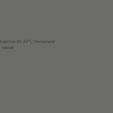
 teplotou 30-35°C. Nemiešajte!
 odstáť.