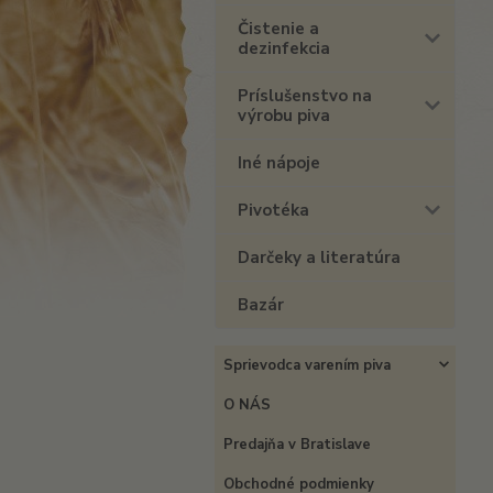
Čistenie a
dezinfekcia
Príslušenstvo na
výrobu piva
Iné nápoje
Pivotéka
Darčeky a literatúra
Bazár
Sprievodca varením piva
O NÁS
Predajňa v Bratislave
Obchodné podmienky