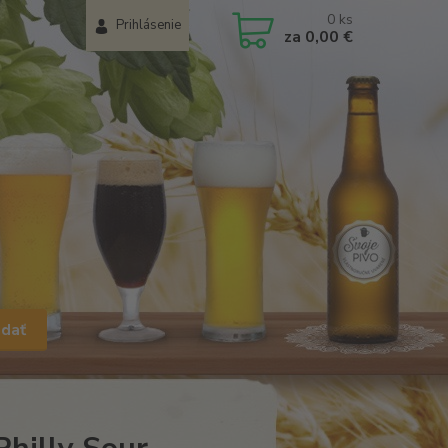
0
ks
Prihlásenie
za
0,00 €
adať