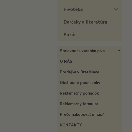
Pivotéka
Darčeky a literatúra
Bazár
Sprievodca varením piva
O NÁS
Predajňa v Bratislave
Obchodné podmienky
Reklamačný poriadok
Reklamačný formulár
Prečo nakupovať u nás?
KONTAKTY