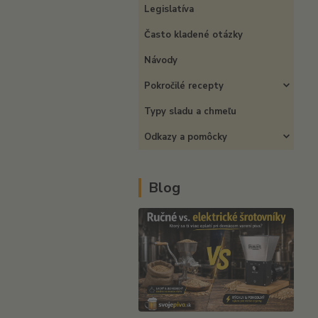
Legislatíva
Často kladené otázky
Návody
Pokročilé recepty
Typy sladu a chmeľu
Odkazy a pomôcky
Blog