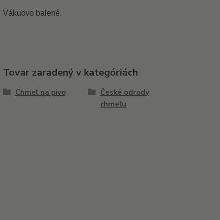
Vákuovo balené.
Tovar zaradený v kategóriách
Chmeľ na pivo
České odrody
chmeľu