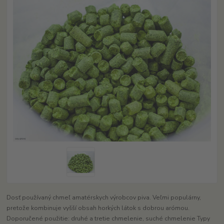
Dosť používaný chmeľ amatérskych výrobcov piva. Veľmi populárny,
pretože kombinuje vyšší obsah horkých látok s dobrou arómou.
Doporučené použitie: druhé a tretie chmelenie, suché chmelenie Typy