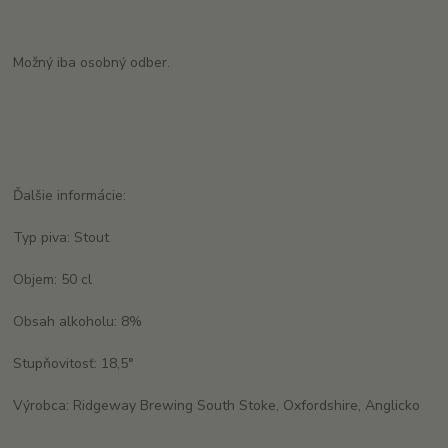
Možný iba osobný odber.
Ďalšie informácie:
Typ piva: Stout
Objem: 50 cl
Obsah alkoholu: 8%
Stupňovitosť: 18,5°
Výrobca: Ridgeway Brewing South Stoke, Oxfordshire, Anglicko