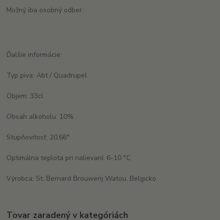
Možný iba osobný odber.
Ďalšie informácie:
Typ piva: Abt / Quadrupel
Objem: 33cl
Obsah alkoholu: 10%
Stupňovitosť: 20,66°
Optimálna teplota pri nalievaní: 6-10 °C
Výrobca: St. Bernard Brouwerij Watou, Belgicko
Tovar zaradený v kategóriách