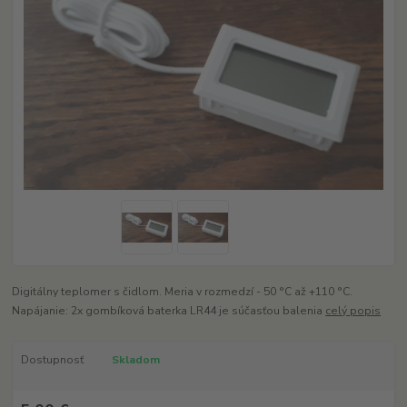
Digitálny teplomer s čidlom. Meria v rozmedzí - 50 °C až +110 °C.
Napájanie: 2x gombíková baterka LR44 je súčasťou balenia
celý popis
Dostupnosť
Skladom