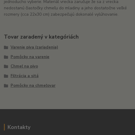
jednoducho vyberie. Materiál vrecka zaručuje že sa z vrecka
nedostanú čiastočky chmeľu do mladiny a jeho dostatočne veľké
rozmery (cca 22x30 cm) zabezpečujú dokonalé vylúhovanie.
Tovar zaradený v kategóriách
Varenie piva (zariadenia)
Pomôcky na varenie
Chmeľ na pivo
Filtrácia a sitá
Pomôcky na chmeľovar
Kontakty