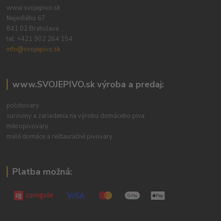
www.svojepivo.sk
Nejedlého 67
841 02 Bratislava
tel:
+421 902 264 154
info@svojepivo.sk
www.SVOJEPIVO.sk výroba a predaj:
polotovary
suroviny a zariadenia na výrobu domáceho piva
mikropivovary
malé domáce a reštauračné pivovary.
Platba možná: