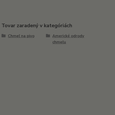
Tovar zaradený v kategóriách
Chmeľ na pivo
Americké odrody
chmeľu