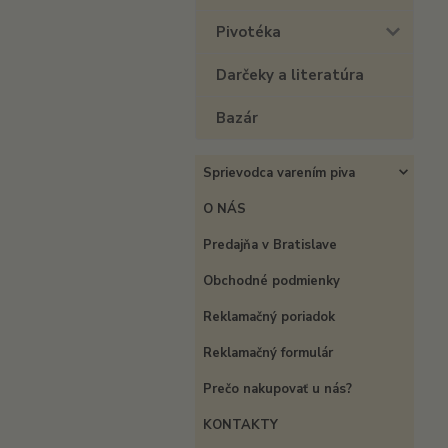
Pivotéka
Darčeky a literatúra
Bazár
Sprievodca varením piva
O NÁS
Predajňa v Bratislave
Obchodné podmienky
Reklamačný poriadok
Reklamačný formulár
Prečo nakupovať u nás?
KONTAKTY