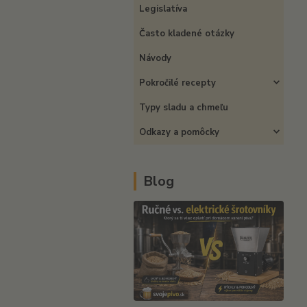
Legislatíva
Často kladené otázky
Návody
Pokročilé recepty
Typy sladu a chmeľu
Odkazy a pomôcky
Blog