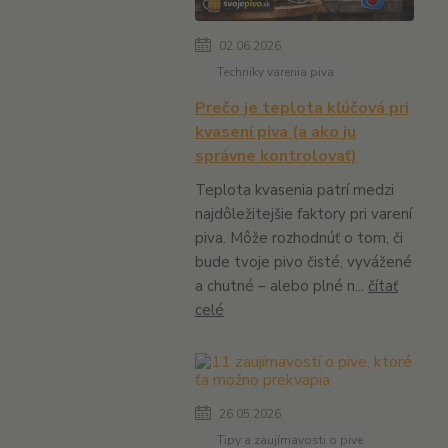
02.06.2026
Techniky varenia piva
Prečo je teplota kľúčová pri
kvasení piva (a ako ju
správne kontrolovať)
Teplota kvasenia patrí medzi
najdôležitejšie faktory pri varení
piva. Môže rozhodnúť o tom, či
bude tvoje pivo čisté, vyvážené
a chutné – alebo plné n...
čítať
celé
26.05.2026
Tipy a zaujímavosti o pive