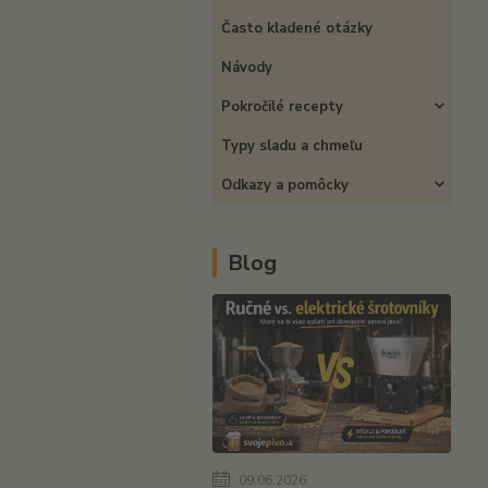
Často kladené otázky
Návody
Pokročilé recepty
Typy sladu a chmeľu
Odkazy a pomôcky
Blog
09.06.2026