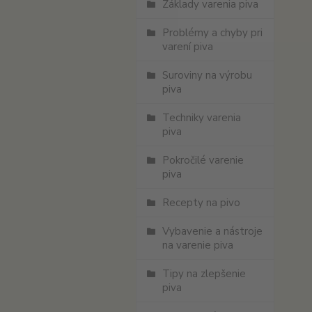
Základy varenia piva
Problémy a chyby pri
varení piva
Suroviny na výrobu
piva
Techniky varenia
piva
Pokročilé varenie
piva
Recepty na pivo
Vybavenie a nástroje
na varenie piva
Tipy na zlepšenie
piva