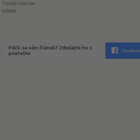
Tomáš Harman
sládek
Páčil sa vám článok? Zdieľajte ho s
Facebo
priateľmi