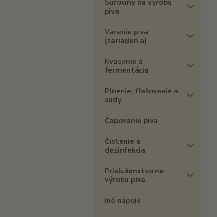
Suroviny na výrobu
piva
Varenie piva
(zariadenia)
Kvasenie a
fermentácia
Plnenie, fľašovanie a
sudy
Čapovanie piva
Čistenie a
dezinfekcia
Príslušenstvo na
výrobu piva
Iné nápoje