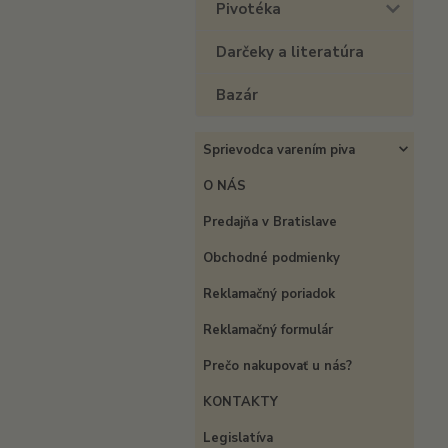
Pivotéka
Darčeky a literatúra
Bazár
Sprievodca varením piva
O NÁS
Predajňa v Bratislave
Obchodné podmienky
Reklamačný poriadok
Reklamačný formulár
Prečo nakupovať u nás?
KONTAKTY
Legislatíva