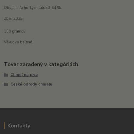
Obsah alfa horkých látok 3,64 %.
Zber 2025.
100 gramov
Vákuovo balené.
Tovar zaradený v kategóriách
Chmeľ na pivo
České odrody chmeľu
Kontakty