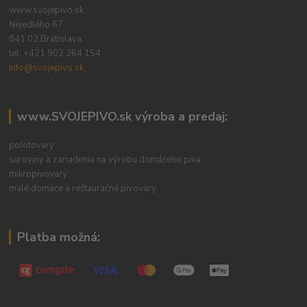
www.svojepivo.sk
Nejedlého 67
841 02 Bratislava
tel:
+421 902 264 154
info@svojepivo.sk
www.SVOJEPIVO.sk výroba a predaj:
polotovary
suroviny a zariadenia na výrobu domáceho piva
mikropivovary
malé domáce a reštauračné pivovary.
Platba možná: