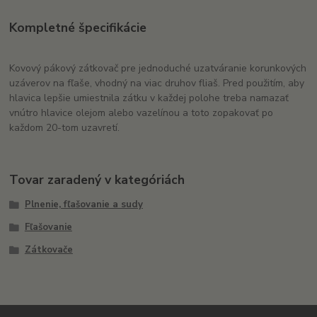
Kompletné špecifikácie
Kovový pákový zátkovač pre jednoduché uzatváranie korunkových
uzáverov na fľaše, vhodný na viac druhov fliaš. Pred použitím, aby
hlavica lepšie umiestnila zátku v každej polohe treba namazať
vnútro hlavice olejom alebo vazelínou a toto zopakovať po
každom 20-tom uzavretí.
Tovar zaradený v kategóriách
Plnenie, fľašovanie a sudy
Fľašovanie
Zátkovače