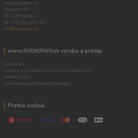
www.svojepivo.sk
Nejedlého 67
841 02 Bratislava
tel:
+421 902 264 154
info@svojepivo.sk
www.SVOJEPIVO.sk výroba a predaj:
polotovary
suroviny a zariadenia na výrobu domáceho piva
mikropivovary
malé domáce a reštauračné pivovary.
Platba možná: