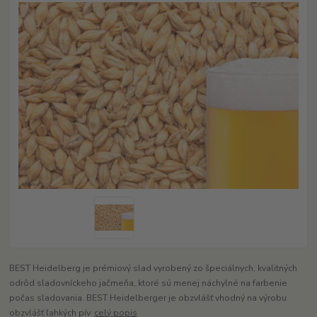
BEST Heidelberg je prémiový slad vyrobený zo špeciálnych, kvalitných
odrôd sladovníckeho jačmeňa, ktoré sú menej náchylné na farbenie
počas sladovania. BEST Heidelberger je obzvlášť vhodný na výrobu
obzvlášť ľahkých pív.
celý popis