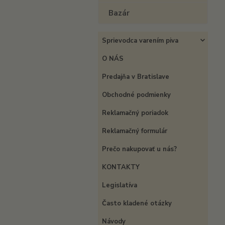
Bazár
Sprievodca varením piva
O NÁS
Predajňa v Bratislave
Obchodné podmienky
Reklamačný poriadok
Reklamačný formulár
Prečo nakupovať u nás?
KONTAKTY
Legislatíva
Často kladené otázky
Návody