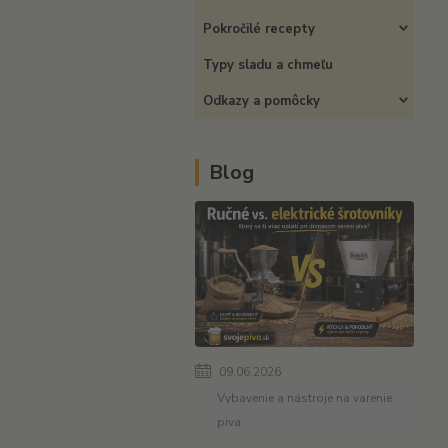
Pokročilé recepty
Typy sladu a chmeľu
Odkazy a pomôcky
Blog
09.06.2026
Vybavenie a nástroje na varenie
piva