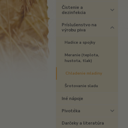
Čistenie a
dezinfekcia
Príslušenstvo na
výrobu piva
Hadice a spojky
Meranie (teplota,
hustota, tlak)
Chladenie mladiny
Šrotovanie sladu
Iné nápoje
Pivotéka
Darčeky a literatúra