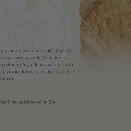
 plechov, môžete ochladiť 30 až 40
ietoku studenej vody. Vzhľadom k
ko ovladateľný a dobre sa čistí. Toto
 pivovare, kde sa požadujú najlepšie
x 8 cm.
ladiči naskrutkované na 3/4"