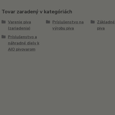
Tovar zaradený v kategóriách
Varenie piva
Príslušenstvo na
Základné
(zariadenia)
výrobu piva
piva
Príslušenstvo a
náhradné diely k
AIO pivovarom