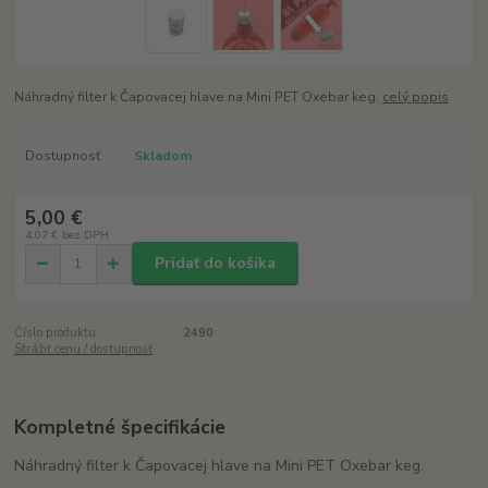
Náhradný filter k Čapovacej hlave na Mini PET Oxebar keg.
celý popis
Dostupnosť
Skladom
5,00 €
4,07 €
bez DPH
Pridať do košíka
Číslo produktu:
2490
Strážiť cenu / dostupnosť
Kompletné špecifikácie
Náhradný filter k Čapovacej hlave na Mini PET Oxebar keg.