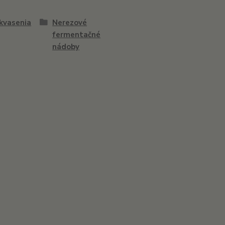
 kvasenia
Nerezové
fermentačné
nádoby