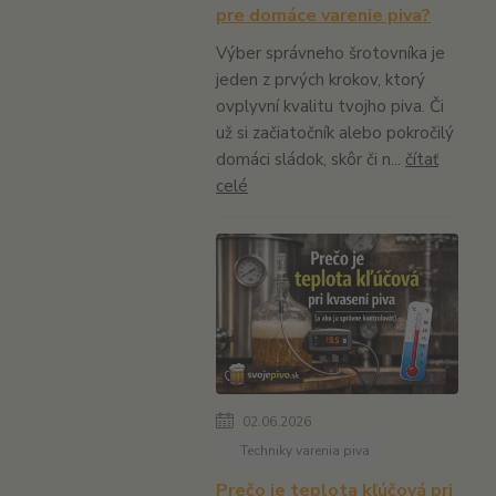
pre domáce varenie piva?
Výber správneho šrotovníka je
jeden z prvých krokov, ktorý
ovplyvní kvalitu tvojho piva. Či
už si začiatočník alebo pokročilý
domáci sládok, skôr či n...
čítať
celé
02.06.2026
Techniky varenia piva
Prečo je teplota kľúčová pri