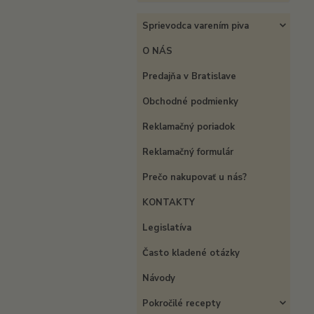
Sprievodca varením piva
O NÁS
Predajňa v Bratislave
Obchodné podmienky
Reklamačný poriadok
Reklamačný formulár
Prečo nakupovať u nás?
KONTAKTY
Legislatíva
Často kladené otázky
Návody
Pokročilé recepty