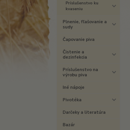
Príslušenstvo ku
kvaseniu
Plnenie, fľašovanie a
sudy
Čapovanie piva
Čistenie a
dezinfekcia
Príslušenstvo na
výrobu piva
Iné nápoje
Pivotéka
Darčeky a literatúra
Bazár