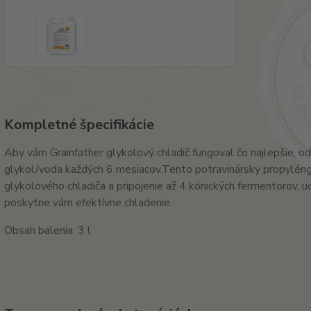
Kompletné špecifikácie
Aby vám Grainfather glykolový chladič fungoval čo najlepšie,
glykol/voda každých 6 mesiacov.
Tento potravinársky propyléngl
glykolového chladiča a pripojenie až 4 kónických fermentorov, u
poskytne vám efektívne chladenie.
Obsah balenia: 3 l