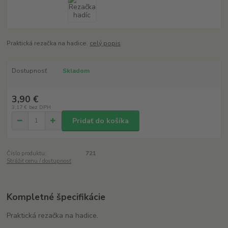
Praktická rezačka na hadice.
celý popis
Dostupnosť
Skladom
3,90 €
3,17 €
bez DPH
Pridať do košíka
Číslo produktu:
721
Strážiť cenu / dostupnosť
Kompletné špecifikácie
Praktická rezačka na hadice.