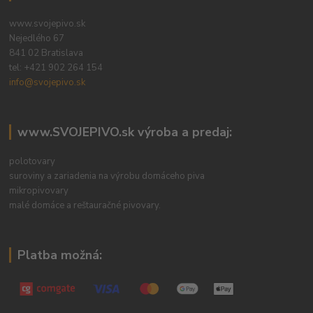
www.svojepivo.sk
Nejedlého 67
841 02 Bratislava
tel:
+421 902 264 154
info@svojepivo.sk
www.SVOJEPIVO.sk výroba a predaj:
polotovary
suroviny a zariadenia na výrobu domáceho piva
mikropivovary
malé domáce a reštauračné pivovary.
Platba možná: