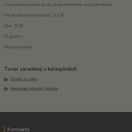
Doporučené použitie: prvé a druhé chmelenie, suché chmelenie.
Obsah alfa horkých kyselín: 13,6 %
Zber: 2025
50 gramov
Vákuovo balené.
Tovar zaradený v kategóriách
Chmeľ na pivo
Americké odrody chmeľu
Kontakty