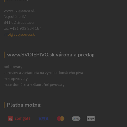
www.svojepivo.sk
Nejedlého 67
841 02 Bratislava
tel:
+421 902 264 154
info@svojepivo.sk
www.SVOJEPIVO.sk výroba a predaj:
polotovary
suroviny a zariadenia na výrobu domáceho piva
mikropivovary
malé domáce a reštauračné pivovary.
Platba možná: