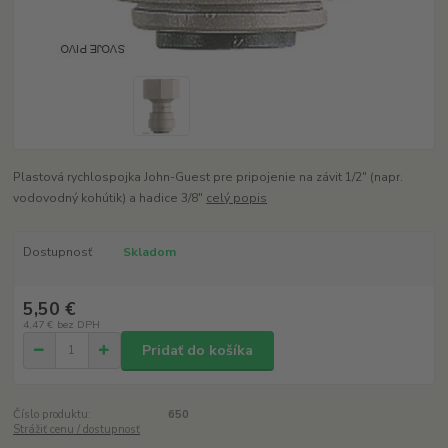
Plastová rychlospojka John-Guest pre pripojenie na závit 1/2" (napr.
vodovodný kohútik) a hadice 3/8"
celý popis
Dostupnosť
Skladom
5,50 €
4,47 €
bez DPH
Pridať do košíka
Číslo produktu:
650
Strážiť cenu / dostupnosť