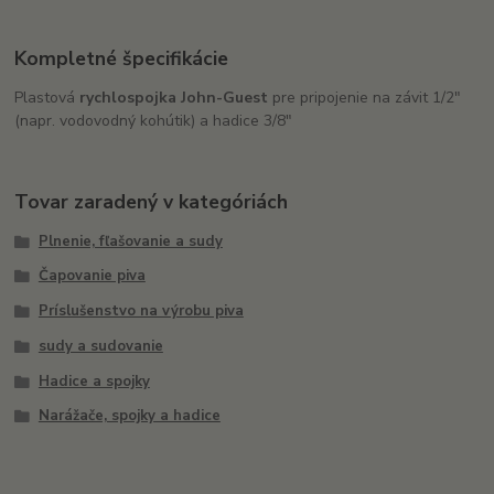
Kompletné špecifikácie
Plastová
rychlospojka John-Guest
pre pripojenie na závit 1/2"
(napr. vodovodný kohútik) a hadice 3/8"
Tovar zaradený v kategóriách
Plnenie, fľašovanie a sudy
Čapovanie piva
Príslušenstvo na výrobu piva
sudy a sudovanie
Hadice a spojky
Narážače, spojky a hadice