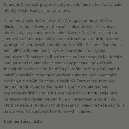
fermentujú vo fľaši, plechovke alebo sude, čím sa tvorí ďalší oxid
uhličitý. Výsledkom je "fontána" piva.
Tento nový hybridný kmeň je STA1 negatívny, nie je GMO a
eliminuje riziko krížovej kontaminácie diastatickými kvasinkami,
ktoré sú typicky spojené s kmeňmi Saison. Takže teraz máte o
jednu starosť menej a môžete sa sústrediť na kreativitu a varenie
vynikajúcich chuťových charakteristík v štýle Saison a Farmhouse
pív. LalBrew Farmhouse je výsledkom výskumu a vývoja
spoločnosti Renaissance Biosciences vo Vancouveri v Kalifornii v
spolupráci s Lallemand a je vytvorený pomocou pokročilých
techník chovu kvasiniek. Použitím pokročilej techniky Lallemand
zaistil kvasinkám schopnosť využívať cukor na výrobu jemných,
sviežich a suchých Saisonov a iných pív Farmhouse. Kvasinky
nebudú produkovať žiadne vedľajšie príchute, ale naopak
zvýraznia sladké, korenisté a ovocné arómy v tomto štýle piva.
Renaissance Biosciences zahrnula aj patentovanú technológiu,
ktorá zabraňuje produkcii chuti skazených vajec na báze síry, čo je
ďalšia výborná vlastnosť týchto nových kvasníc.
Sedimentácia:
nízka