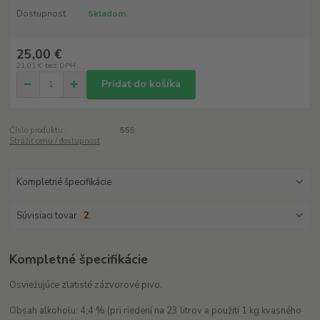
Dostupnosť
Skladom
25,00 €
21,01 €
bez DPH
Pridať do košíka
Číslo produktu:
555
Strážiť cenu / dostupnosť
Kompletné špecifikácie
Súvisiaci tovar
2
Kompletné špecifikácie
Osviežujúce zlatisté zázvorové pivo.
Obsah alkoholu: 4,4 % (pri riedení na 23 litrov a použití 1 kg kvasného