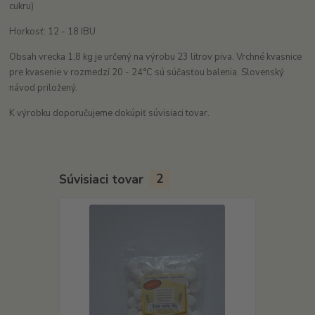
cukru)
Horkosť: 12 - 18 IBU
Obsah vrecka 1,8 kg je určený na výrobu 23 litrov piva. Vrchné kvasnice
pre kvasenie v rozmedzí 20 - 24°C sú súčasťou balenia. Slovenský
návod priložený.
K výrobku doporučujeme dokúpiť súvisiaci tovar.
Súvisiaci tovar
2