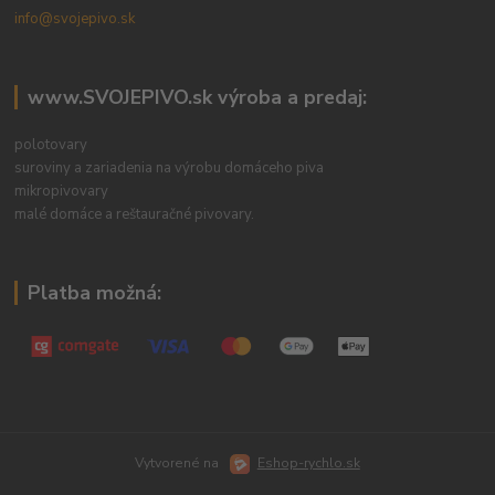
info@svojepivo.sk
www.SVOJEPIVO.sk výroba a predaj:
polotovary
suroviny a zariadenia na výrobu domáceho piva
mikropivovary
malé domáce a reštauračné pivovary.
Platba možná:
Vytvorené na
Eshop-rychlo.sk