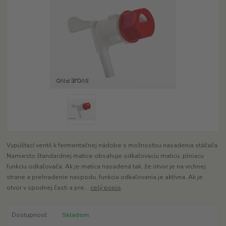
Vypúšťací ventil k fermentačnej nádobe s možnosťou nasadenia stáčača.
Namiesto štandardnej matice obsahuje odkaľovaciu maticu, plniacu
funkciu odkaľovača. Ak je matica nasadená tak, že otvor je na vrchnej
strane a prehradenie naspodu, funkcia odkaľovania je aktívna. Ak je
otvor v spodnej časti a pre...
celý popis
Dostupnosť
Skladom