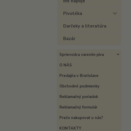
Iné nápoje
Pivotéka
Darčeky a literatúra
Bazár
Sprievodca varením piva
O NÁS
Predajňa v Bratislave
Obchodné podmienky
Reklamačný poriadok
Reklamačný formulár
Prečo nakupovať u nás?
KONTAKTY