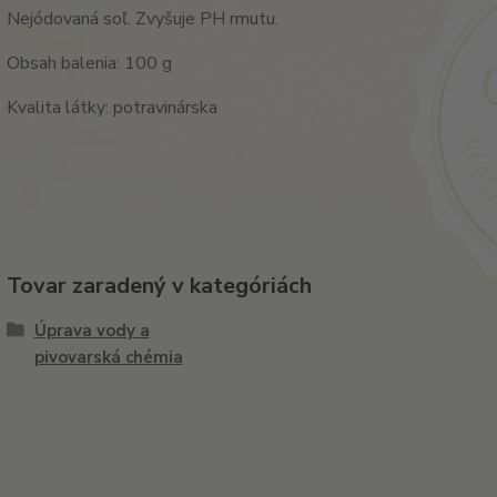
Nejódovaná soľ. Zvyšuje PH rmutu.
Obsah balenia: 100 g
Kvalita látky: potravinárska
Tovar zaradený v kategóriách
Úprava vody a
pivovarská chémia