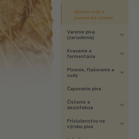
Úprava vody a
pivovarská chémia
Varenie piva
(zariadenia)
Kvasenie a
fermentácia
Plnenie, fľašovanie a
sudy
Čapovanie piva
Čistenie a
dezinfekcia
Príslušenstvo na
výrobu piva