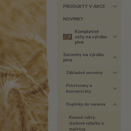
PRODUKTY V AKCII
NOVINKY
Kompletné
sety na výrobu
piva
Suroviny na výrobu
piva
Základné suroviny
Polotovary a
koncentráty
Doplnky do varenia
Kvasné cukry.
sladové výťažky a
maltóza