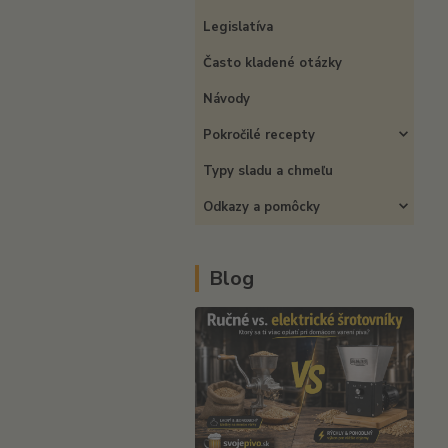
Legislatíva
Často kladené otázky
Návody
Pokročilé recepty
Typy sladu a chmeľu
Odkazy a pomôcky
Blog