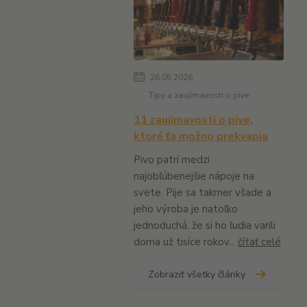
26.05.2026
Tipy a zaujímavosti o pive
11 zaujímavostí o pive,
ktoré ťa možno prekvapia
Pivo patrí medzi
najobľúbenejšie nápoje na
svete. Pije sa takmer všade a
jeho výroba je natoľko
jednoduchá, že si ho ľudia varili
doma už tisíce rokov...
čítať celé
Zobraziť všetky články