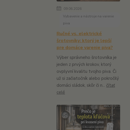
09.06.2026
Vybavenie a nástroje na varenie
piva
Ručné vs. elektrické
šrotovníky: ktorý je lepší
pre domáce varenie piva?
Výber správneho šrotovníka je
jeden z prvých krokov, ktorý
ovplyvní kvalitu tvojho piva. Či
už si začiatočník alebo pokročilý
domáci sládok, skôr či n...
čítať
celé