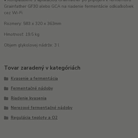
Grainfather GF30 alebo GCA na riadenie fermentácie odkiaľkoľvek
cez Wi-Fi
Rozmery: 583 x 320 x 363mm
Hmotnosť: 19,5 kg
Objem glykolovej nádrže: 3 l
Tovar zaradený v kategóriách
Kvasenie a fermentácia
Fermentačné nádoby
Riadenie kvasenia
Nerezové fermentačné nádoby
Regulácia teploty a O2