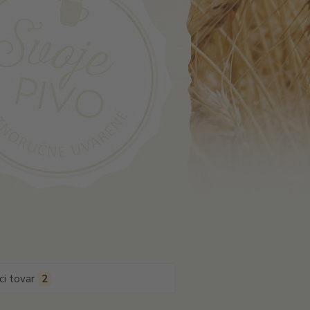
ci tovar
2