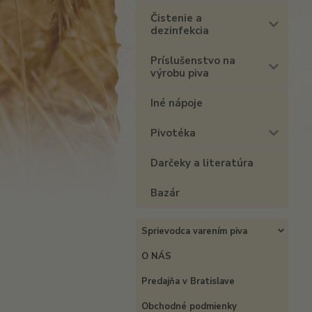
Čistenie a
dezinfekcia
Príslušenstvo na
výrobu piva
Iné nápoje
Pivotéka
Darčeky a literatúra
Bazár
Sprievodca varením piva
O NÁS
Predajňa v Bratislave
Obchodné podmienky