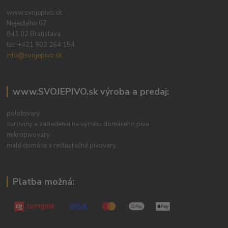
www.svojepivo.sk
Nejedlého 67
841 02 Bratislava
tel:
+421 902 264 154
info@svojepivo.sk
www.SVOJEPIVO.sk výroba a predaj:
polotovary
suroviny a zariadenia na výrobu domáceho piva
mikropivovary
malé domáce a reštauračné pivovary.
Platba možná: