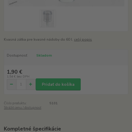
Kvasná zátka pre kvasné nádoby do 60 l.
celý popis
Dostupnosť
Skladom
1,90 €
1,54 €
bez DPH
Pridať do košíka
Číslo produktu:
5101
Strážiť cenu / dostupnosť
Kompletné špecifikácie