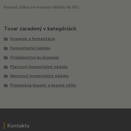
Kvasná zátka pre kvasné nádoby do 60 l.
Tovar zaradený v kategóriách
Kvasenie a fermentácia
Fermentačné nádoby
Príslušenstvo ku kvaseniu
Plastové fermentačné nádoby
Nerezové fermentačné nádoby
Propagácia kvasníc a kvasné zátky
Kontakty