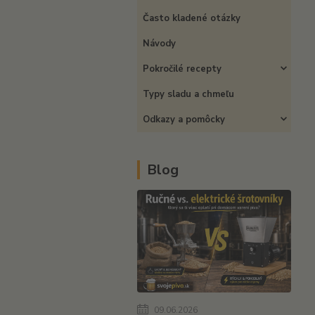
Často kladené otázky
Návody
Pokročilé recepty
Typy sladu a chmeľu
Odkazy a pomôcky
Blog
09.06.2026