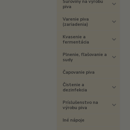
Suroviny na výrobu
piva
Varenie piva
(zariadenia)
Kvasenie a
fermentácia
Plnenie, fľašovanie a
sudy
Čapovanie piva
Čistenie a
dezinfekcia
Príslušenstvo na
výrobu piva
Iné nápoje