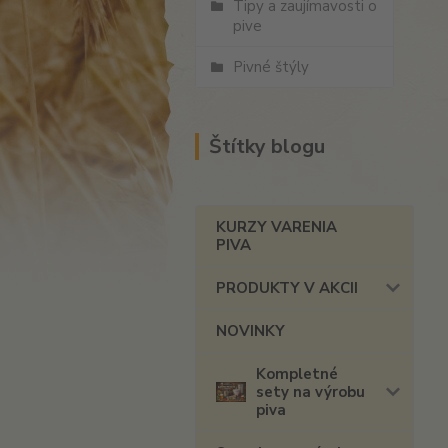
Tipy a zaujímavosti o
pive
Pivné štýly
Štítky blogu
KURZY VARENIA
PIVA
PRODUKTY V AKCII
NOVINKY
Kompletné
sety na výrobu
piva