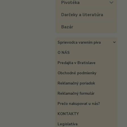
Pivotéka
Darčeky a literatúra
Bazár
Sprievodca varením piva
O NÁS
Predajňa v Bratislave
Obchodné podmienky
Reklamačný poriadok
Reklamačný formulár
Prečo nakupovať u nás?
KONTAKTY
Legislatíva