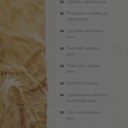
Základy varenia piva
Problémy a chyby pri
varení piva
Suroviny na výrobu
piva
Techniky varenia
piva
Pokročilé varenie
piva
Recepty na pivo
Vybavenie a nástroje
na varenie piva
Tipy na zlepšenie
piva