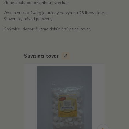
stene obalu po rozstrihnutí vrecka)
Obsah vrecka 2,4 kg je určený na výrobu 23 litrov cideru.
Slovenský návod priložený.
K výrobku doporučujeme dokúpiť súvisiaci tovar.
Súvisiaci tovar
2