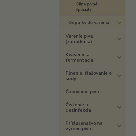
Silné pivné
špeciály
Doplnky do varenia
Varenie piva
(zariadenia)
Kvasenie a
fermentácia
Plnenie, fľašovanie a
sudy
Čapovanie piva
Čistenie a
dezinfekcia
Príslušenstvo na
výrobu piva