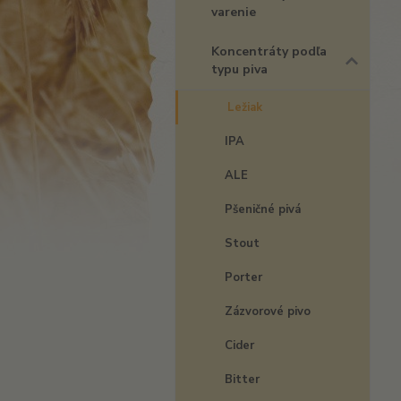
varenie
Koncentráty podľa
typu piva
Ležiak
IPA
ALE
Pšeničné pivá
Stout
Porter
Zázvorové pivo
Cider
Bitter