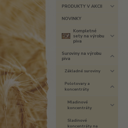
PRODUKTY V AKCII
NOVINKY
Kompletné
sety na výrobu
piva
Suroviny na výrobu
piva
Základné suroviny
Polotovary a
koncentráty
Mladinové
koncentráty
Sladinové
koncentráty na