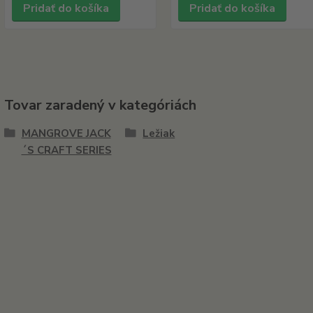
Pridať do košíka
Pridať do košíka
Tovar zaradený v kategóriách
MANGROVE JACK
Ležiak
´S CRAFT SERIES