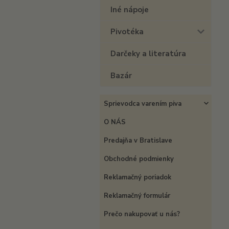
Iné nápoje
Pivotéka
Darčeky a literatúra
Bazár
Sprievodca varením piva
O NÁS
Predajňa v Bratislave
Obchodné podmienky
Reklamačný poriadok
Reklamačný formulár
Prečo nakupovať u nás?