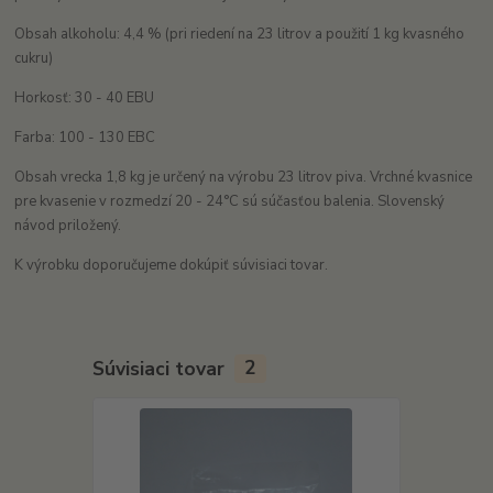
Obsah alkoholu: 4,4 % (pri riedení na 23 litrov a použití 1 kg kvasného
cukru)
Horkosť: 30 - 40 EBU
Farba: 100 - 130 EBC
Obsah vrecka 1,8 kg je určený na výrobu 23 litrov piva. Vrchné kvasnice
pre kvasenie v rozmedzí 20 - 24°C sú súčasťou balenia. Slovenský
návod priložený.
K výrobku doporučujeme dokúpiť súvisiaci tovar.
Súvisiaci tovar
2