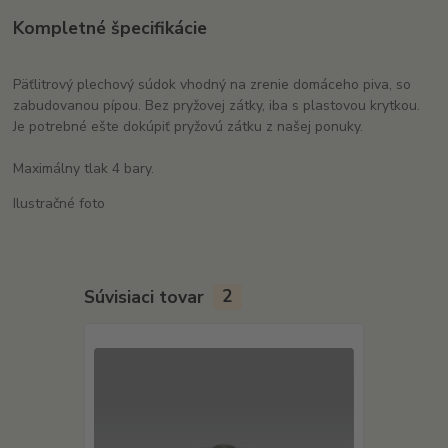
Kompletné špecifikácie
Päťlitrový plechový súdok vhodný na zrenie domáceho piva, so
zabudovanou pípou. Bez pryžovej zátky, iba s plastovou krytkou.
Je potrebné ešte dokúpiť pryžovú zátku z našej ponuky.
Maximálny tlak 4 bary.
Ilustračné foto
Súvisiaci tovar
2