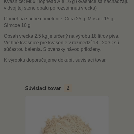
Kvasnice: M66 Hophead Ale 16 g (kvasnice sa nachádzajú
v dvojitej stene obalu po rozstrihnutí vrecka)
Chmeľ na suché chmelenie: Citra 25 g, Mosaic 15 g,
Simcoe 10 g
Obsah vrecka 2,5 kg je určený na výrobu 18 litrov piva.
Vrchné kvasnice pre kvasenie v rozmedzí 18 - 20°C sú
súčasťou balenia. Slovenský návod priložený.
K výrobku doporučujeme dokúpiť súvisiaci tovar.
Súvisiaci tovar
2