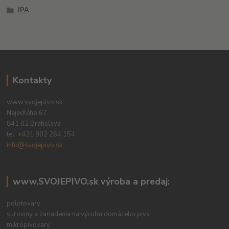
IPA
Kontakty
www.svojepivo.sk
Nejedlého 67
841 02 Bratislava
tel:
+421 902 264 154
info@svojepivo.sk
www.SVOJEPIVO.sk výroba a predaj:
polotovary
suroviny a zariadenia na výrobu domáceho piva
mikropivovary