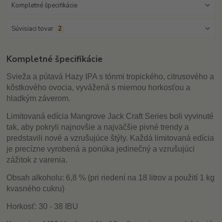
Kompletné špecifikácie
Súvisiaci tovar
2
Kompletné špecifikácie
Svieža a pútavá Hazy IPA s tónmi tropického, citrusového a
kôstkového ovocia, vyvážená s miernou horkosťou a
hladkým záverom.
Limitovaná edícia Mangrove Jack Craft Series boli vyvinuté
tak, aby pokryli najnovšie a najväčšie pivné trendy a
predstavili nové a vzrušujúce štýly. Každá limitovaná edícia
je precízne vyrobená a ponúka jedinečný a vzrušujúci
zážitok z varenia.
Obsah alkoholu: 6,8 % (pri riedení na 18 litrov a použití 1 kg
kvasného cukru)
Horkosť: 30 - 38 IBU