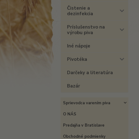
Čistenie a
dezinfekcia
Príslušenstvo na
výrobu piva
Iné nápoje
Pivotéka
Darčeky a literatúra
Bazár
Sprievodca varením piva
O NÁS
Predajňa v Bratislave
Obchodné podmienky