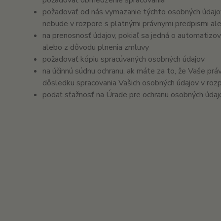
požadovať obmedzenie spracovania
požadovať od nás vymazanie týchto osobných údajo
nebude v rozpore s platnými právnymi predpismi al
na prenosnosť údajov, pokiaľ sa jedná o automatizo
alebo z dôvodu plnenia zmluvy
požadovať kópiu spracúvaných osobných údajov
na účinnú súdnu ochranu, ak máte za to, že Vaše prá
dôsledku spracovania Vašich osobných údajov v roz
podať sťažnosť na Úrade pre ochranu osobných údajo