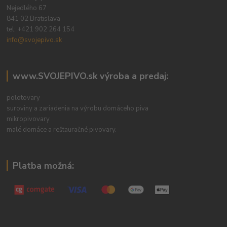
Nejedlého 67
841 02 Bratislava
tel:
+421 902 264 154
info@svojepivo.sk
www.SVOJEPIVO.sk výroba a predaj:
polotovary
suroviny a zariadenia na výrobu domáceho piva
mikropivovary
malé domáce a reštauračné pivovary.
Platba možná: