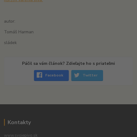
autor:
Tomáš Harman
sládek
Páčil sa vám článok? Zdieľajte ho s priateľmi
Facebook
Twitter
Kontakty
www.svojepivo.sk